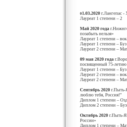
1.03.2020
г.Лангепас -
0
Лауреат 1 степени – 2
Май 2020 года
г.Нижнге
позабыть нельзя»
Лауреат 1 степени – во
Лауреат 1 степени – Бу
Лауреат 2 степени – М
09 мая 2020 года
г.Вор
посвященный 75-летию
Лауреат 1 степени – Бу
Лауреат 2 степени – во
Лауреат 2 степени – М
Сентябрь 2020
г.Пыть-
люблю тебя, Росс
Диплом 1 степени – Оз
Диплом 2 степени – Бу
Октябрь 2020
г.Пыть-Я
России»
Диплом 1 степени – Ма