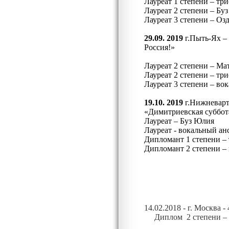
Лауреат 1 степени – тр
Лауреат 2 степени – Бу
Лауреат 3 степени – Оз
29.09. 2019
г.Пыть-Ях –
Россия!»
Лауреат 2 степени – М
Лауреат 2 степени – тр
Лауреат 3 степени – во
19.10. 2019
г.Нижневарт
«Димитриевская суббот
Лауреат – Буз Юлия
Лауреат - вокальный а
Дипломант 1 степени –
Дипломант 2 степени –
1
4.02.2018 - г. Москва
Диплом 2 степени – 