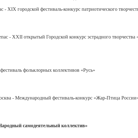
ас - XIX городской фестиваль-конкурс патриотического творчест
епас - XXII открытый Городской конкурс эстрадного творчества
фестиваль фольклорных коллективов «Русь»
осква - Международный фестиваль-конкурс «Жар-Птица России
«Народный самодеятельный коллектив»