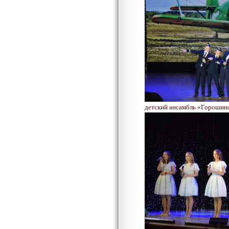
детский ансамбль «Горошин