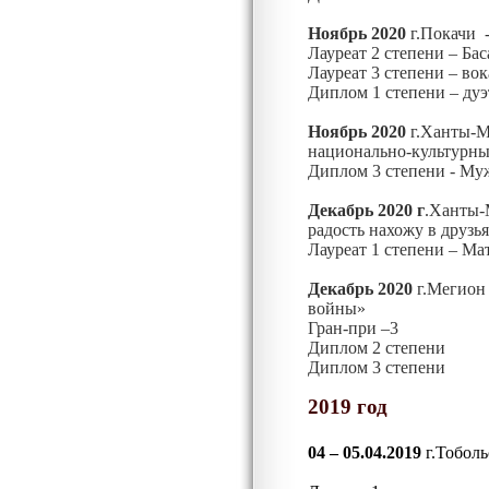
Ноябрь 2020
г.Покачи 
Лауреат 2 степени – Ба
Лауреат 3 степени – в
Диплом 1 степени – ду
Ноябрь 2020
г.Ханты-М
национально-культур
Диплом 3 степени - Му
Декабрь 2020 г
.Ханты-
радость нахожу в друзь
Лауреат 1 степени – М
Декабрь 2020
г.Мегион
войны»
Гран-при –3
Диплом 2 степени
Диплом 3 степени
2019 год
04 – 05.04.2019
г.Тоболь