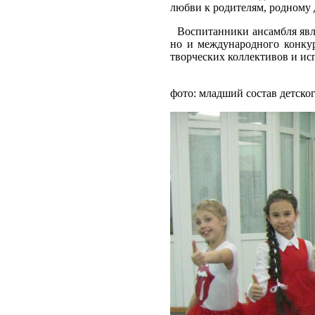
любви к родителям, родному д
Воспитанники ансамбля явля
но и международного конкур
творческих коллективов и и
фото: младший состав детско