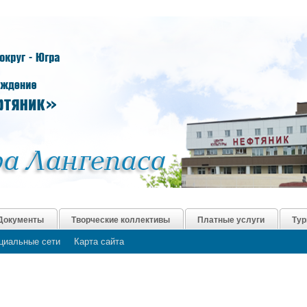
Документы
Творческие коллективы
Платные услуги
Тур
циальные сети
Карта сайта