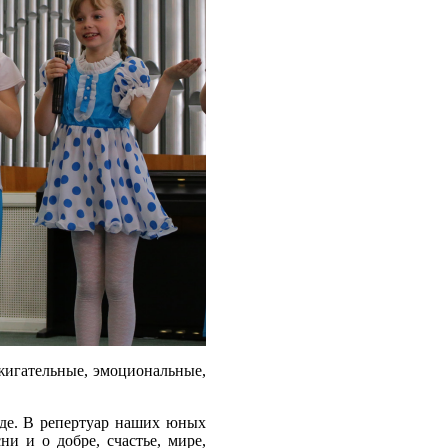
жигательные, эмоциональные,
оде. В репертуар наших юных
и и о добре, счастье, мире,