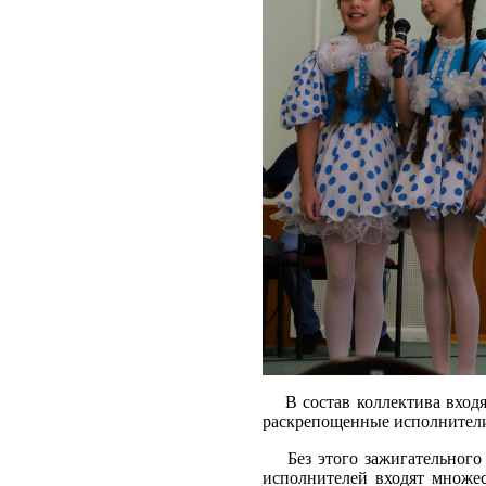
В состав коллектива вход
раскрепощенные исполнители
Без этого зажигательног
исполнителей входят множес