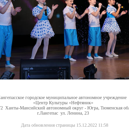
ангепасское городское муниципальное автономное учреждение
«Центр Культуры «Нефтяник»
72 Ханты-Мансийский автономный округ - Югра, Тюменская об
г.Лангепас ул. Ленина,
23
Дата обновления страницы
15.12.2022 11:58