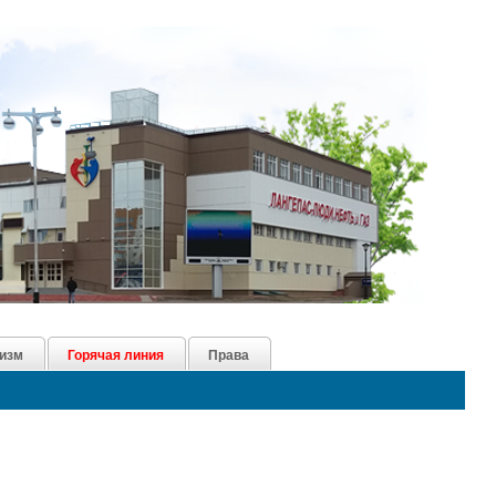
изм
Горячая линия
Права