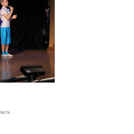
ласть