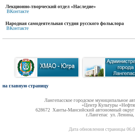
Л
екционно-творческий
отдел «Наследие»
ВКонтакте
Народная самодеятельная студия русского фольклора
ВКонтакте
на главную страницу
Лангепасское городское муниципальное а
«Центр Культуры «Нефтя
628672 Ханты-Мансийский автономный округ -
г.Лангепас ул. Ленина
Дата обновления страницы
06.0