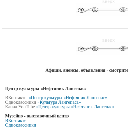
вверх
вверх
Афиши, анонсы, объявления - смотрите
Центр
культуры «Нефтяник Лангепас»
ВКонтакте
«Центр культуры «Нефтяник Лангепас»
Одноклассники
«Культура Лангепаса»
Канал YouTube
«Центр культуры «Нефтяник Лангепас»
Музейно - выставочный центр
ВКонтакте
Одноклассники