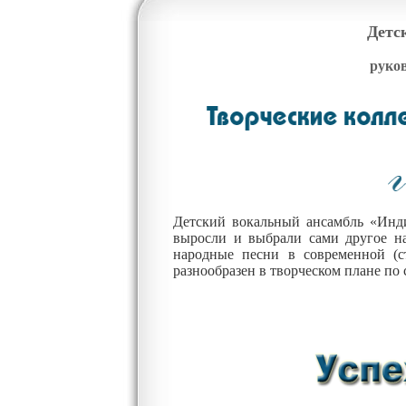
Детс
руко
Детский вокальный ансамбль «Инди
выросли и выбрали сами другое на
народные песни в современной (с
разнообразен в творческом плане по