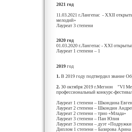
2021 год
11.03.2021 г.Лангепас - XXII откры
мелодий»
Лауреат 3 степени
2020 год
01.03.2020
г.Лангепас - XXI открыт
Лауреат 1 степени – 1
2019
год
1.
В 2019 году подтвердил звание О
2.
30 октября 2019 г.Мегион "VI М
профессиональный конкурс-фестива
Лауреат 1 степени – Шкондина Евге
Лауреат 2 степени – Шкондин Андре
Лауреат 2 степени – трио «Млада»
Лауреат 3 степени – Пан Юлия
Лауреат 3 степени – дуэт «Подружки
Диплом 1 степени – Базирова Арина