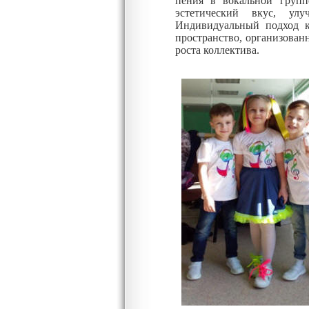
пения в вокальной групп
эстетический вкус, ул
Индивидуальный подход к 
пространство, организован
роста коллектива.