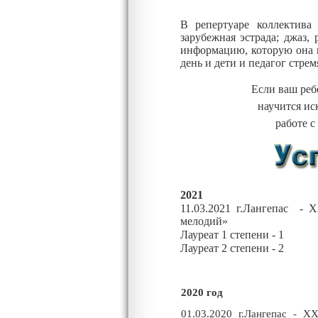
В репертуаре коллектива
зарубежная эстрада; джаз,
информацию, которую она п
день и дети и педагог стрем
Если ваш реб
научится иск
работе с
2021
11.03.2021 г.Лангепас - 
мелодий»
Лауреат 1 степени - 1
Лауреат 2 степени - 2
2020 год
01.03.2020 г.Лангепас - X