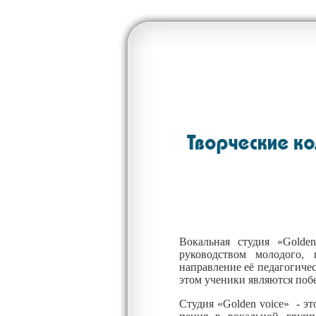
Вокальная студия «
Golden
руководством молодого,
направление её педагогичес
этом ученики являются поб
Студия «
Golden voice
» - эт