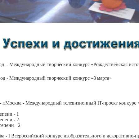
ород - Международный творческий конкурс «Рождественская ист
род - Международный творческий конкурс «8 марта»
8 - г.Москва - Международный телевизионный IT-проект конкур
епени - 1
епени - 2
епени - 2
ква - I Всероссийский конкурс изобразительного и декоративно-