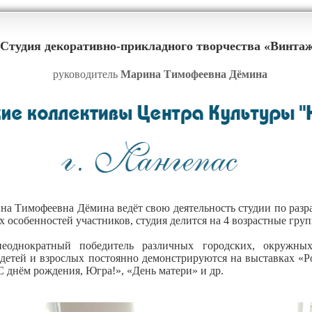
Студия декоративно-прикладного творчества «Винта
руководитель
Марина Тимофеевна Дёмина
на Тимофеевна Дёмина ведёт свою деятельность студии по раз
х особенностей участников, студия делится на 4 возрастные гру
еоднократный победитель различных городских, окружны
 детей и взрослых постоянно демонстрируются на выставках «Р
С днём рождения, Югра!», «День матери» и др.