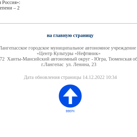
яя Россия»:
епени – 2
на главную страницу
Лангепасское городское муниципальное автономное учреждени
«Центр Культуры «Нефтяник»
72 Ханты-Мансийский автономный округ - Югра, Тюменская об
г.Лангепас ул. Ленина,
23
Дата обновления страницы
14.12.2022 10:34