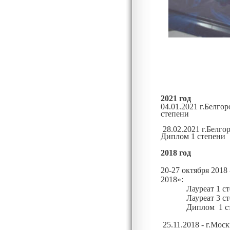
2021 год
04.01.2021 г.Белг
степени
28.02.2021 г.Белго
Диплом 1 степени
2018 год
20-27 октября 201
2018»:
Лауреат 1 ст
Лауреат 3 ст
Диплом 1 ст
25.11.2018 - г.Мос