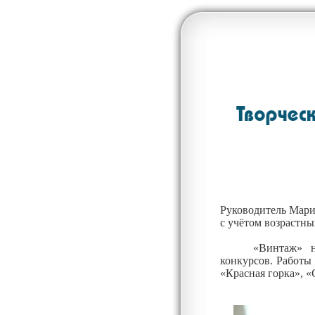
Руководитель Мари
с учётом возр
астны
«Винтаж» н
конкурсов. Работы
«Красная горка», «