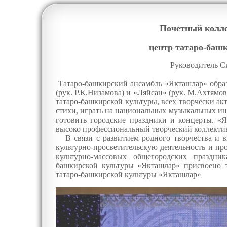
Почетный колле
центр татаро-баш
Руководитель С
Татаро-башкирский ансамбль «Якташлар» образ
(рук. Р.К.Низамова) и «Ляйсан» (рук. М.Ахтям
татаро-башкирской культуры, всех творчески ак
стихи, играть на национальных музыкальных инс
готовить городские праздники и концерты. «Я
высоко профессиональный творческий коллекти
В связи с развитием родного творчества и в
культурно-просветительскую деятельность и пр
культурно-массовых общегородских праздни
башкирской культуры «Якташлар» присвоено з
татаро-башкирской культуры «Якташлар»