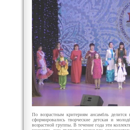
По возрастным критериям ансамбль делится 
сформировались творческие детская и моло
возрастной группы. В течение года эти колле