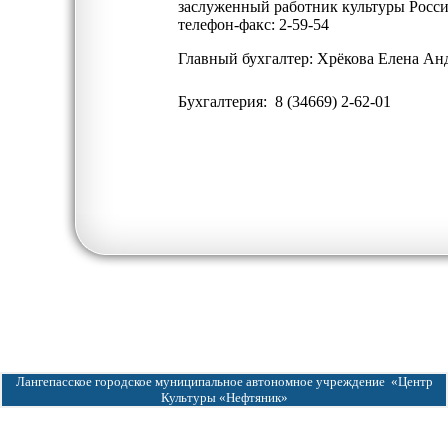
заслуженный работник культуры Росс
телефон-факс: 2-59-54
Главный бухгалтер: Хрёкова Елена Ан
Бухгалтерия: 8 (34669) 2-62-01
Лангепасское городское муниципальное автономное учреждение «Центр
Культуры «Нефтяник»