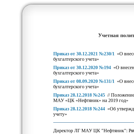
Учетная поли
Приказ от 30.12.2021 №230/1
«О внес
бухгалтерского учета»
Приказ от 30.12.2020 №194
«О внесе
бухгалтерского учета»
Приказ от 08.09.2020 №131/1
«О внес
бухгалтерского учета»
Приказ
28.12.2018 №245
// Положени
МАУ «ЦК «Нефтяник» на 2019 год»
Приказ 28.12.2018 №244
«Об утвержд
учету»
Директор ЛГ МАУ ЦК "Нефтяник": Ряб