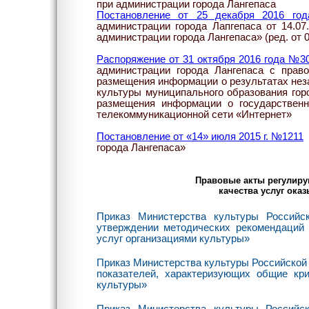
при администрации города Лангепаса
Постановление от 25 декабря 2016 г
администрации города Лапгепаса от 14.0
администрации города Лангепаса» (ред. от 0
Распоряжение
от 31 октября 2016 года №3
администрации города Лангепаса с прав
размещения информации о результатах неза
культуры муниципального образования гор
размещения информации о государствен
телекоммуникационной сети «Интернет»
Постановление от «14» июля 2015 г. №1211
города Лангепаса»
Правовые акты регулиру
качества услуг ок
Приказ Министерства культуры Россий
утверждении методических рекомендаций 
услуг организациями культуры»
Приказ Министерства культуры Российской 
показателей, характеризующих общие кри
культуры»