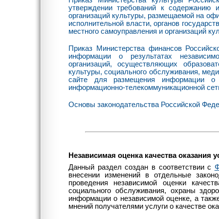
Приказ Министерства культуры Россий
утверждении требований к содержанию 
организаций культуры, размещаемой на оф
исполнительной власти, органов государст
местного самоуправления и организаций ку
Приказ Министерства финансов Российск
информации о результатах независимо
организаций, осуществляющих образоват
культуры, социального обслуживания, мед
сайте для размещения информации о 
информационно-телекоммуникационной сет
Основы законодательства Российской Федера
Независимая оценка качества оказания 
Данный раздел создан в соответствии с
Ф
внесении изменений в отдельные закон
проведения независимой оценки качеств
социального обслуживания, охраны здор
информации о независимой оценке, а такж
мнений получателями услуги о качестве ока