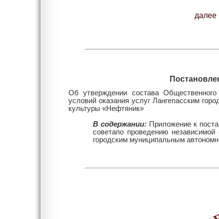
дале
Постановл
Об утверждении состава Общественного 
условий оказания услуг Лангепасским го
культуры «Нефтяник»
В содержании:
Приложение к поста
советапо проведению независимой 
городским муниципальным автономн