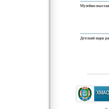
Музейно-выста
Детский парк р